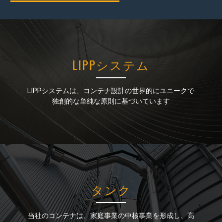
LIPPシステム
LIPPシステム
LIPPシステムは、コンテナ設計の世界的にユニークで
LIPPシステムは、コンテナ設計の世界的にユニークで
独創的な単純な原則に基づいています
独創的な単純な原則に基づいています
タンク
タンク
当社のコンテナは、家庭事業の中核事業を形成し、高
当社のコンテナは、家庭事業の中核事業を形成し、高