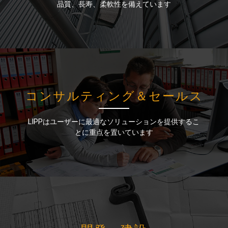
品質、長寿、柔軟性を備えています
品質、長寿、柔軟性を備えています
コンサルティング＆セールス
コンサルティング＆セールス
LIPPはユーザーに最適なソリューションを提供するこ
LIPPはユーザーに最適なソリューションを提供するこ
とに重点を置いています
とに重点を置いています