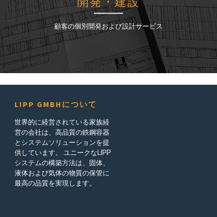
開発・建設
開発・建設
顧客の個別開発および設計サービス
顧客の個別開発および設計サービス
LIPP GMBHについて
世界的に経営されている家族経
営の会社は、高品質の鉄鋼容器
とシステムソリューションを提
供しています。 ユニークなLIPP
システムの構築方法は、固体、
液体および気体の物質の保管に
最高の品質を実現します。