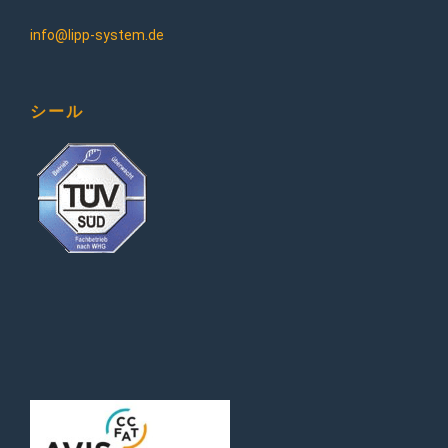
info@lipp-system.de
シール