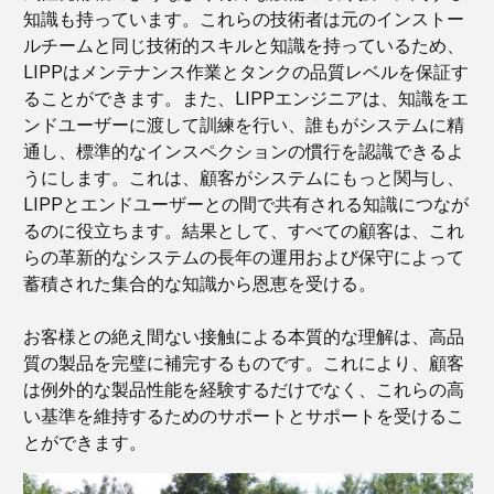
知識も持っています。
これらの技術者は元のインストー
ルチームと同じ技術的スキルと知識を持っているため、
LIPPはメンテナンス作業とタンクの品質レベルを保証す
ることができます。
また、LIPPエンジニアは、知識をエ
ンドユーザーに渡して訓練を行い、誰もがシステムに精
通し、標準的なインスペクションの慣行を認識できるよ
うにします。
これは、顧客がシステムにもっと関与し、
LIPPとエンドユーザーとの間で共有される知識につなが
るのに役立ちます。
結果として、すべての顧客は、これ
らの革新的なシステムの長年の運用および保守によって
蓄積された集合的な知識から恩恵を受ける。
お客様との絶え間ない接触による本質的な理解は、高品
質の製品を完璧に補完するものです。
これにより、顧客
は例外的な製品性能を経験するだけでなく、これらの高
い基準を維持するためのサポートとサポートを受けるこ
とができます。