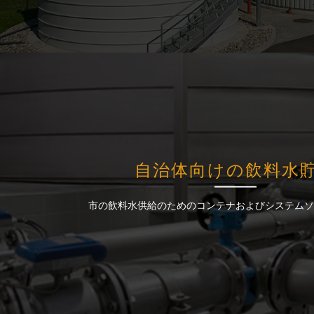
自治体向けの飲料水
自治体向けの飲料水
市の飲料水供給のためのコンテナおよびシステムソ
市の飲料水供給のためのコンテナおよびシステムソ