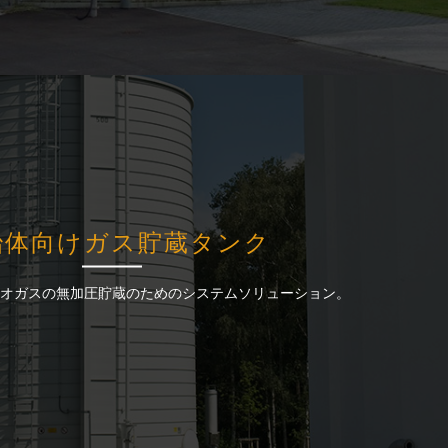
治体向けガス貯蔵タンク
治体向けガス貯蔵タンク
オガスの無加圧貯蔵のためのシステムソリューション。
オガスの無加圧貯蔵のためのシステムソリューション。