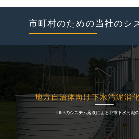
市町村のための当社のシ
地方自治体向け下水汚泥消
地方自治体向け下水汚泥消
LIPPのシステム溶液による都市下水汚泥
LIPPのシステム溶液による都市下水汚泥