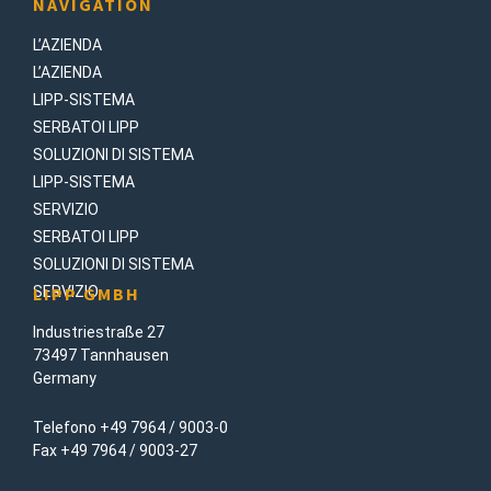
NAVIGATION
L’AZIENDA
L’AZIENDA
LIPP-SISTEMA
SERBATOI LIPP
SOLUZIONI DI SISTEMA
LIPP-SISTEMA
SERVIZIO
SERBATOI LIPP
SOLUZIONI DI SISTEMA
SERVIZIO
LIPP GMBH
Industriestraße 27
73497 Tannhausen
Germany
Telefono +49 7964 / 9003-0
Fax +49 7964 / 9003-27