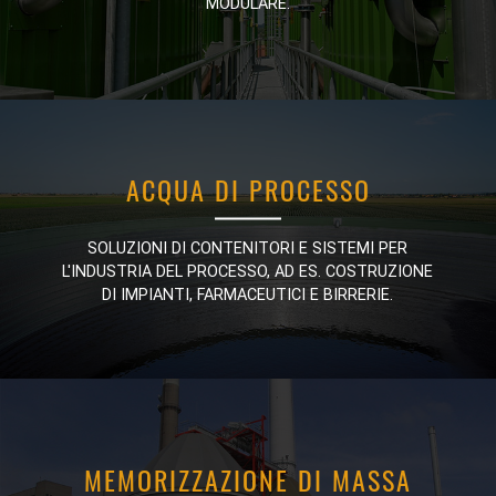
MODULARE.
MODULARE.
ACQUA DI PROCESSO
ACQUA DI PROCESSO
SOLUZIONI DI CONTENITORI E SISTEMI PER
SOLUZIONI DI CONTENITORI E SISTEMI PER
L'INDUSTRIA DEL PROCESSO, AD ES. COSTRUZIONE
L'INDUSTRIA DEL PROCESSO, AD ES. COSTRUZIONE
DI IMPIANTI, FARMACEUTICI E BIRRERIE.
DI IMPIANTI, FARMACEUTICI E BIRRERIE.
MEMORIZZAZIONE DI MASSA
MEMORIZZAZIONE DI MASSA