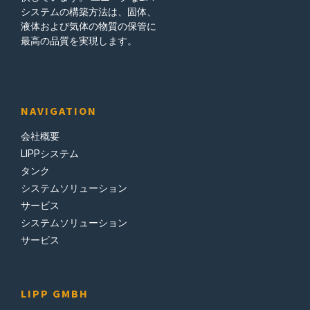
シ
システムの構築方法は、固体、
液体および気体の物質の保管に
ョ
最高の品質を実現します。
ン
NAVIGATION
会社概要
LIPPシステム
タンク
システムソリューション
サービス
システムソリューション
サービス
LIPP GMBH