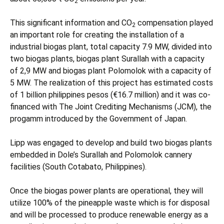
2
This significant information and CO
compensation played
2
an important role for creating the installation of a
industrial biogas plant, total capacity 7.9 MW, divided into
two biogas plants, biogas plant Surallah with a capacity
of 2,9 MW and biogas plant Polomolok with a capacity of
5 MW. The realization of this project has estimated costs
of 1 billion philippines pesos (€16.7 million) and it was co-
financed with The Joint Crediting Mechanisms (JCM), the
progamm introduced by the Government of Japan.
Lipp was engaged to develop and build two biogas plants
embedded in Dole’s Surallah and Polomolok cannery
facilities (South Cotabato, Philippines).
Once the biogas power plants are operational, they will
utilize 100% of the pineapple waste which is for disposal
and will be processed to produce renewable energy as a