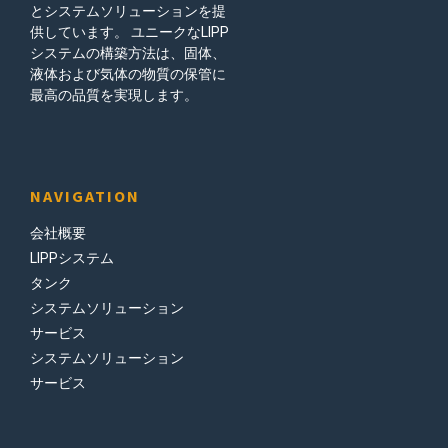
ー
とシステムソリューションを提
供しています。 ユニークなLIPP
シ
システムの構築方法は、固体、
液体および気体の物質の保管に
ョ
最高の品質を実現します。
ン
NAVIGATION
会社概要
LIPPシステム
タンク
システムソリューション
サービス
システムソリューション
サービス