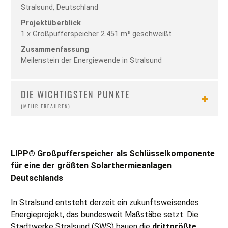
Stralsund, Deutschland
Projektüberblick
1 x Großpufferspeicher 2.451 m³ geschweißt
Zusammenfassung
Meilenstein der Energiewende in Stralsund
DIE WICHTIGSTEN PUNKTE
LIPP® Großpufferspeicher als Schlüsselkomponente
für eine der größten Solarthermieanlagen
Deutschlands
In Stralsund entsteht derzeit ein zukunftsweisendes
Energieprojekt, das bundesweit Maßstäbe setzt: Die
Stadtwerke Stralsund (SWS) bauen die
drittgrößte