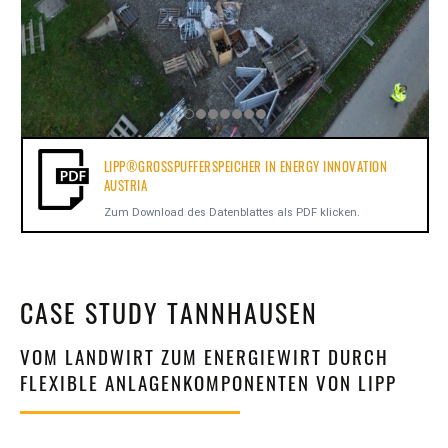
LIPP®GROSSPUFFERSPEICHER IN ENERGY INNOVATION A
USTRIA
Zum Download des Datenblattes als PDF klicken.
CASE STUDY TANNHAUSEN
VOM LANDWIRT ZUM ENERGIEWIRT DURCH
FLEXIBLE ANLAGENKOMPONENTEN VON LIPP