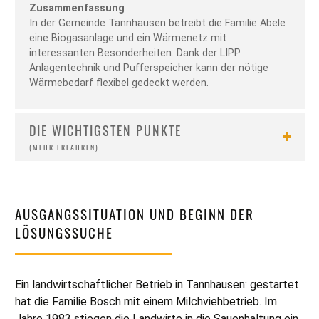
Zusammenfassung
In der Gemeinde Tannhausen betreibt die Familie Abele
eine Biogasanlage und ein Wärmenetz mit
interessanten Besonderheiten. Dank der LIPP
Anlagentechnik und Pufferspeicher kann der nötige
Wärmebedarf flexibel gedeckt werden.
DIE WICHTIGSTEN PUNKTE
AUSGANGSSITUATION UND BEGINN DER
LÖSUNGSSUCHE
Ein landwirtschaftlicher Betrieb in Tannhausen: gestartet
hat die Familie Bosch mit einem Milchviehbetrieb. Im
Jahre 1983 stiegen die Landwirte in die Sauenhaltung ein.