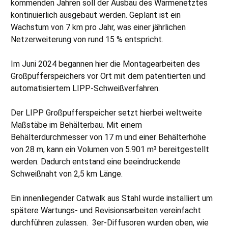
kommenden Jahren soll der Ausbau des Wärmenetztes
kontinuierlich ausgebaut werden. Geplant ist ein
Wachstum von 7 km pro Jahr, was einer jährlichen
Netzerweiterung von rund 15 % entspricht.
Im Juni 2024 begannen hier die Montagearbeiten des
Großpufferspeichers vor Ort mit dem patentierten und
automatisiertem LIPP-Schweißverfahren.
Der LIPP Großpufferspeicher setzt hierbei weltweite
Maßstäbe im Behälterbau. Mit einem
Behälterdurchmesser von 17 m und einer Behälterhöhe
von 28 m, kann ein Volumen von 5.901 m³ bereitgestellt
werden. Dadurch entstand eine beeindruckende
Schweißnaht von 2,5 km Länge.
Ein innenliegender Catwalk aus Stahl wurde installiert um
spätere Wartungs- und Revisionsarbeiten vereinfacht
durchführen zulassen. 3er-Diffusoren wurden oben, wie