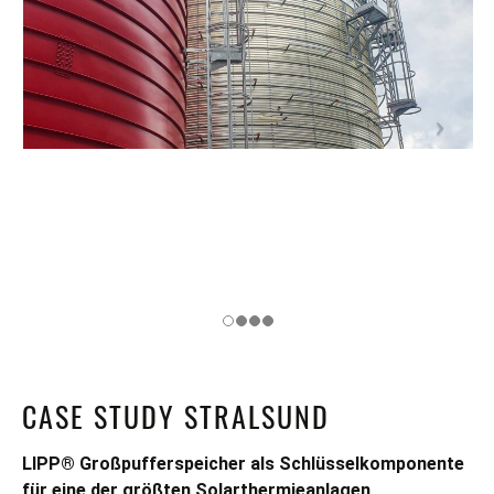
CASE STUDY STRALSUND
LIPP® Großpufferspeicher als Schlüsselkomponente
für eine der größten Solarthermieanlagen