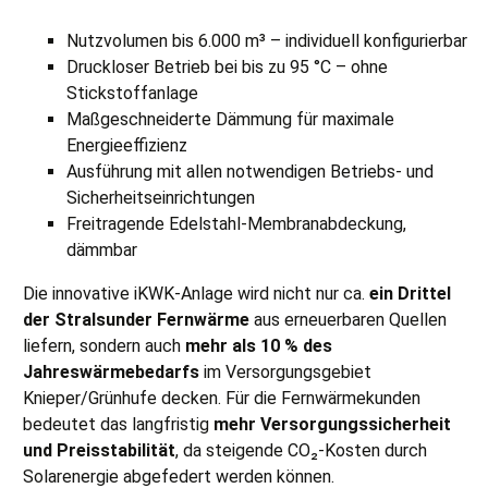
Nutzvolumen bis 6.000 m³ – individuell konfigurierbar
Druckloser Betrieb bei bis zu 95 °C – ohne
Stickstoffanlage
Maßgeschneiderte Dämmung für maximale
Energieeffizienz
Ausführung mit allen notwendigen Betriebs- und
Sicherheitseinrichtungen
Freitragende Edelstahl-Membranabdeckung,
dämmbar
Die innovative iKWK-Anlage wird nicht nur ca.
ein Drittel
der Stralsunder Fernwärme
aus erneuerbaren Quellen
liefern, sondern auch
mehr als 10
% des
Jahresw
ärmebedarfs
im Versorgungsgebiet
Knieper/Grünhufe decken. Für die Fernwärmekunden
bedeutet das langfristig
mehr Versorgungssicherheit
und Preisstabilität
, da steigende CO₂-Kosten durch
Solarenergie abgefedert werden können.