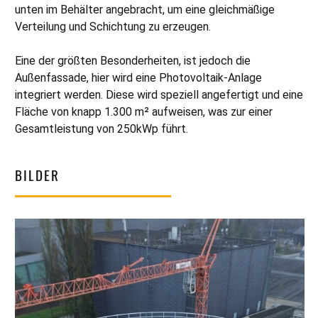
unten im Behälter angebracht, um eine gleichmäßige
Verteilung und Schichtung zu erzeugen.
Eine der größten Besonderheiten, ist jedoch die
Außenfassade, hier wird eine Photovoltaik-Anlage
integriert werden. Diese wird speziell angefertigt und eine
Fläche von knapp 1.300 m² aufweisen, was zur einer
Gesamtleistung von 250kWp führt.
BILDER