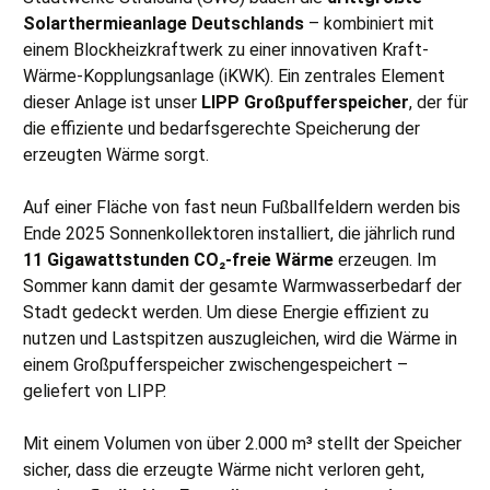
Solarthermieanlage Deutschlands
– kombiniert mit
einem Blockheizkraftwerk zu einer innovativen Kraft-
Wärme-Kopplungsanlage (iKWK). Ein zentrales Element
dieser Anlage ist unser
LIPP Großpufferspeicher
, der für
die effiziente und bedarfsgerechte Speicherung der
erzeugten Wärme sorgt.
Auf einer Fläche von fast neun Fußballfeldern werden bis
Ende 2025 Sonnenkollektoren installiert, die jährlich rund
11 Gigawattstunden CO₂-freie Wärme
erzeugen. Im
Sommer kann damit der gesamte Warmwasserbedarf der
Stadt gedeckt werden. Um diese Energie effizient zu
nutzen und Lastspitzen auszugleichen, wird die Wärme in
einem Großpufferspeicher zwischengespeichert –
geliefert von LIPP.
Mit einem Volumen von über 2.000 m³ stellt der Speicher
sicher, dass die erzeugte Wärme nicht verloren geht,