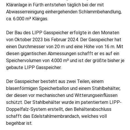
Kläranlage in Fürth entstehen täglich bei der mit
Abwasserreinigung einhergehenden Schlammbehandlung,
ca. 6.000 m³ Klärgas.
Der Bau des LIPP Gasspeicher erfolgte in den Monaten
von Oktober 2023 bis Februar 2024. Der Gasspeicher hat
einen Durchmesser von 20 m und eine Höhe von 16 m. Mit
diesen gigantischen Abmessungen schafft er es auf ein
Speichervolumen von 4.000 m³ und ist der größte bisher je
gebaute LIPP Gasspeicher.
Der Gasspeicher besteht aus zwei Teilen, einem
blasenförmigen Speicherballon und einem Stahlbehälter,
der diesen vor mechanischen und Witterungseinflüssen
schützt. Der Stahlbehälter wurde im patentiertem LIPP-
Doppelfalz-System erstellt, den Behälterabschluss
schafft das Edelstahlmembrandach, welches voll
begehbar ist.