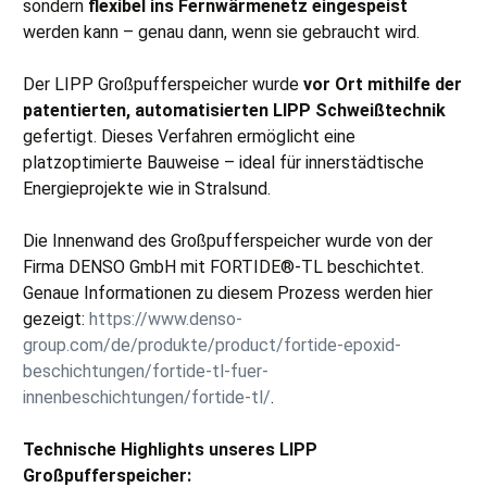
sondern
flexibel ins Fernwärmenetz eingespeist
werden kann – genau dann, wenn sie gebraucht wird.
Der LIPP Großpufferspeicher wurde
vor Ort mithilfe der
patentierten, automatisierten LIPP Schweißtechnik
gefertigt. Dieses Verfahren ermöglicht eine
platzoptimierte Bauweise – ideal für innerstädtische
Energieprojekte wie in Stralsund.
Die Innenwand des Großpufferspeicher wurde von der
Firma DENSO GmbH mit FORTIDE®-TL beschichtet.
Genaue Informationen zu diesem Prozess werden hier
gezeigt:
https://www.denso-
group.com/de/produkte/product/fortide-epoxid-
beschichtungen/fortide-tl-fuer-
innenbeschichtungen/fortide-tl/
.
Technische Highlights unseres LIPP
Großpufferspeicher: