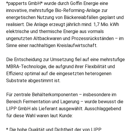
*papperts GmbH* wurde durch Goffin Energie eine
innovative, mehrstufige Bio-Reforming-Anlage zur
energetischen Nutzung von Bäckereiabfällen geplant und
realisiert. Die Anlage erzeugt jährlich mind. 1,7 Mio. kWh
elektrische und thermische Energie aus vormals
ungenutzten Altbackwaren und Prozessrückständen – im
Sinne einer nachhaltigen Kreislaufwirtschaft.
Die Entscheidung zur Umsetzung fiel auf eine mehrstufige
MBRA-Technologie, die aufgrund ihrer Flexibilität und
Effizienz optimal auf die eingesetzten heterogenen
Substrate abgestimmt ist.
Für zentrale Behälterkomponenten – insbesondere im
Bereich Fermentation und Lagerung – wurde bewusst die
LIPP GmbH als Lieferant ausgewählt. Ausschlaggebend
für diese Wahl waren laut Kunde:
* Die hohe Qualität und Dichtheit der von LIPP