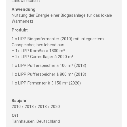
Landwirtschaft
Anwendung
Nutzung der Energie einer Biogasanlage für das lokale
Wärmenetz
Produkt
1 x LIPP Biogasfermenter (2010) mit integriertem
Gasspeicher, bestehend aus
– 1x LIPP KomBio à 1800 m³
– 2x LIPP Gärrestlager à 2090 m³
1 x LIPP Pufferspeicher à 100 m³ (2013)
1 x LIPP Pufferspeicher à 800 m³ (2018)
1 x LIPP Fermenter à 3.150 m³ (2020)
Baujahr
2010 / 2013 / 2018 / 2020
Ort
Tannhausen, Deutschland